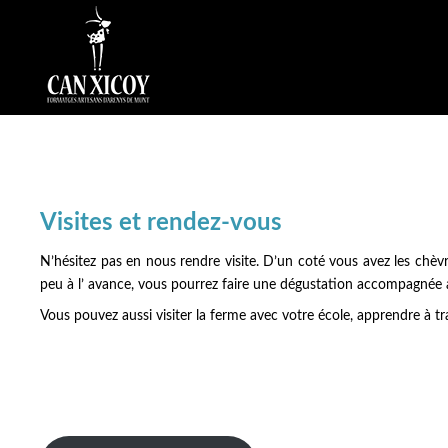
Visites et rendez-vous
N’hésitez pas en nous rendre visite. D’un coté vous avez les chèvre
peu à l’ avance, vous pourrez faire une dégustation accompagnée au
Vous pouvez aussi visiter la ferme avec votre école, apprendre à tra