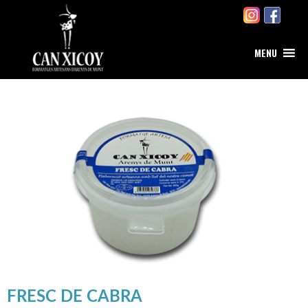
MENU
FRESC DE CABRA