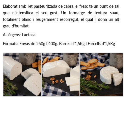
Elaborat amb llet pasteuritzada de cabra, el fresc té un punt de sal
que n’intensifica el seu gust. Un formatge de textura suau,
totalment blanc i lleugerament escorregut, el qual li dona un alt
grau d’humitat.
Al·lèrgens: Lactosa
Formats: Envàs de 250g i 400g. Barres d’1,5Kg i Farcells d’1,5Kg